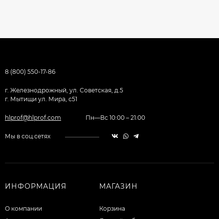
8 (800) 550-17-86
г. Железнодрожный, ул. Советская, д.5
г. Мытищи ул. Мира, с51
hlprof@hlprof.com
Пн—Вс 10:00 – 21:00
Мы в соц.сетях
ИНФОРМАЦИЯ
МАГАЗИН
О компании
Корзина