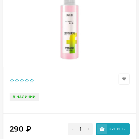
В НАЛИЧИИ
290
₽
-
+
КУПИТЬ