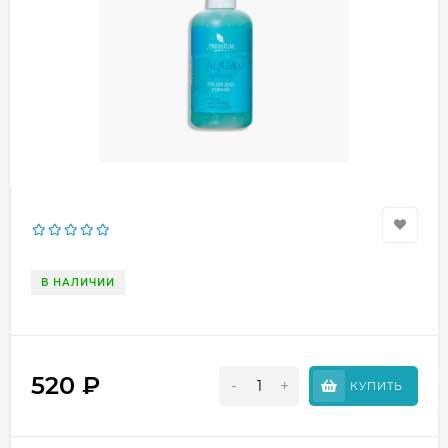
В НАЛИЧИИ
520
₽
-
+
КУПИТЬ