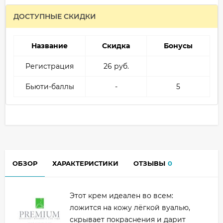
ДОСТУПНЫЕ СКИДКИ
Название
Скидка
Бонусы
Регистрация
26 руб.
Бьюти-баллы
-
5
ОБЗОР
ХАРАКТЕРИСТИКИ
ОТЗЫВЫ
0
Этот крем идеален во всем:
ложится на кожу лёгкой вуалью,
скрывает покраснения и дарит