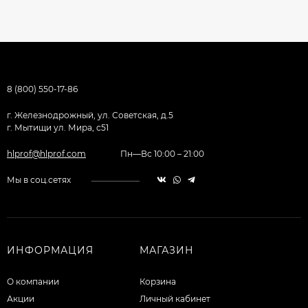
8 (800) 550-17-86
г. Железнодрожный, ул. Советская, д.5
г. Мытищи ул. Мира, с51
hlprof@hlprof.com
Пн—Вс 10:00 – 21:00
Мы в соц.сетях
ИНФОРМАЦИЯ
МАГАЗИН
О компании
Корзина
Акции
Личный кабинет