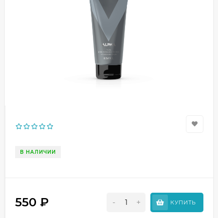
В НАЛИЧИИ
550
₽
-
+
КУПИТЬ