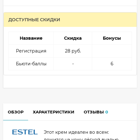
ДОСТУПНЫЕ СКИДКИ
Название
Скидка
Бонусы
Регистрация
28 руб.
Бьюти-баллы
-
6
ОБЗОР
ХАРАКТЕРИСТИКИ
ОТЗЫВЫ
0
Этот крем идеален во всем:
ложится на кожу лёгкой вуалью,