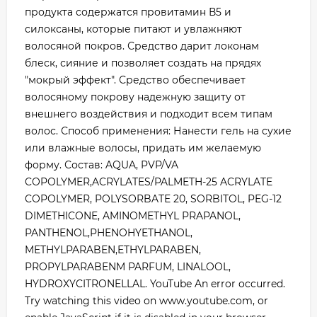
продукта содержатся провитамин В5 и
силоксаны, которые питают и увлажняют
волосяной покров. Средство дарит локонам
блеск, сияние и позволяет создать на прядях
"мокрый эффект". Средство обеспечивает
волосяному покрову надежную защиту от
внешнего воздействия и подходит всем типам
волос. Способ применения: Нанести гель на сухие
или влажные волосы, придать им желаемую
форму. Состав: AQUA, PVP/VA
COPOLYMER,ACRYLATES/PALMETH-25 ACRYLATE
COPOLYMER, POLYSORBATE 20, SORBITOL, PEG-12
DIMETHICONE, AMINOMETHYL PRAPANOL,
PANTHENOL,PHENOHYETHANOL,
METHYLPARABEN,ETHYLPARABEN,
PROPYLPARABENM PARFUM, LINALOOL,
HYDROXYCITRONELLAL. YouTube An error occurred.
Try watching this video on www.youtube.com, or