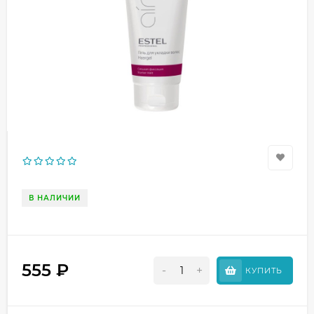
В НАЛИЧИИ
555
₽
-
+
КУПИТЬ