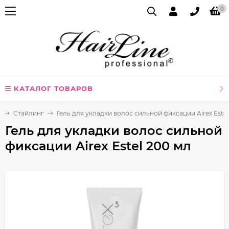
0
КАТАЛОГ ТОВАРОВ
ы
Стайлинг
Гель для укладки волос сильной фиксации Airex Estel
Гель для укладки волос сильной
фиксации Airex Estel 200 мл