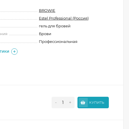
BROWIE
Estel Professional (Россия)
гель для бровей
ения
Брови
Профессиональная
СТИКИ
-
+
КУПИТЬ