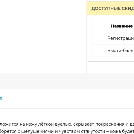
ДОСТУПНЫЕ СКИ
Название
Регистраци
Бьюти-балл
0
 ложится на кожу лёгкой вуалью, скрывает покраснения и д
орется с шелушениями и чувством стянутости – кожа будет