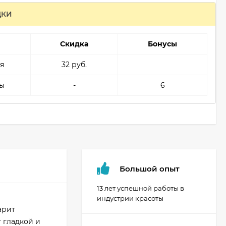
ДКИ
Скидка
Бонусы
я
32 руб.
ы
-
6
Большой опыт
13 лет успешной работы в
индустрии красоты
арит
 гладкой и