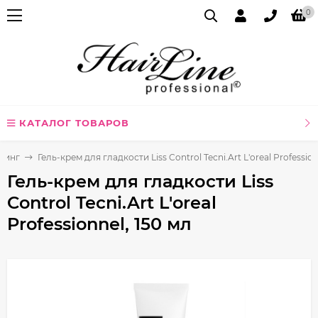
0
КАТАЛОГ ТОВАРОВ
линг
Гель-крем для гладкости Liss Control Tecni.Art L'oreal Profession
Гель-крем для гладкости Liss
Control Tecni.Art L'oreal
Professionnel, 150 мл