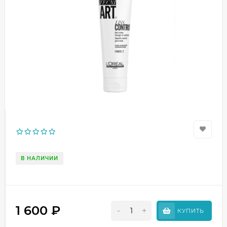
В НАЛИЧИИ
1 600
₽
-
+
КУПИТЬ