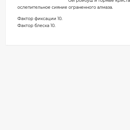
Gel ройбуш и Горные крист
ослепительное сияние ограненного алмаза.
Фактор фиксации 10.
Фактор блеска 10.