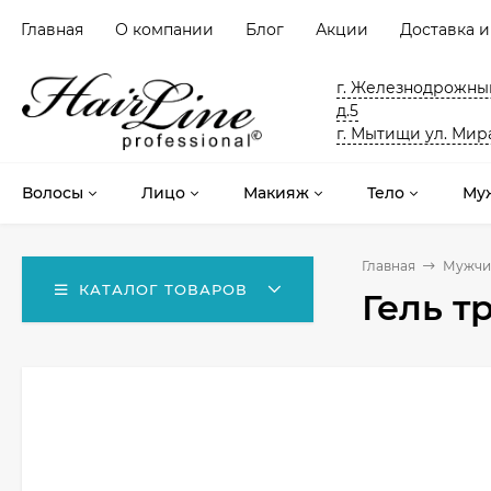
Главная
О компании
Блог
Акции
Доставка и
г. Железнодрожный
д.5
г. Мытищи ул. Мира
Волосы
Лицо
Макияж
Тело
Му
Главная
Мужчи
КАТАЛОГ ТОВАРОВ
Гель т