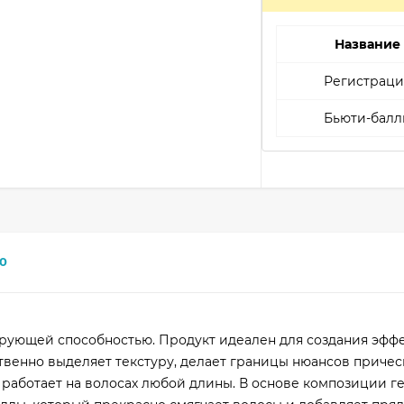
Название
Регистраци
Бьюти-балл
0
ирующей способностью. Продукт идеален для создания эфф
ственно выделяет текстуру, делает границы нюансов приче
работает на волосах любой длины. В основе композиции гел