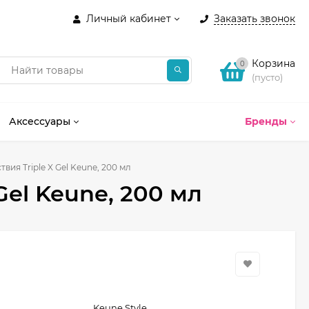
Личный кабинет
Заказать звонок
Корзина
0
(пусто)
Аксессуары
Бренды
вия Triple X Gel Keune, 200 мл
Gel Keune, 200 мл
Keune Style