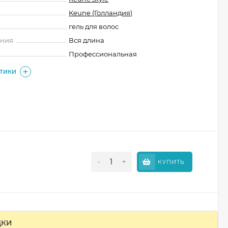
Keune (Голландия)
гель для волос
ения
Вся длина
Профессиональная
СТИКИ
-
+
КУПИТЬ
ДКИ