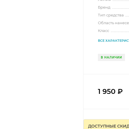
Бренд
Тип средства
Область нанес
Класс
ВСЕ ХАРАКТЕРИ
В НАЛИЧИИ
1 950
₽
ДОСТУПНЫЕ СКИ