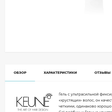
ОБЗОР
ХАРАКТЕРИСТИКИ
ОТЗЫВЫ
Гель с ультрасильной фикс
«хрустящих» волос, он каче
четкими, одинаково хорошо 