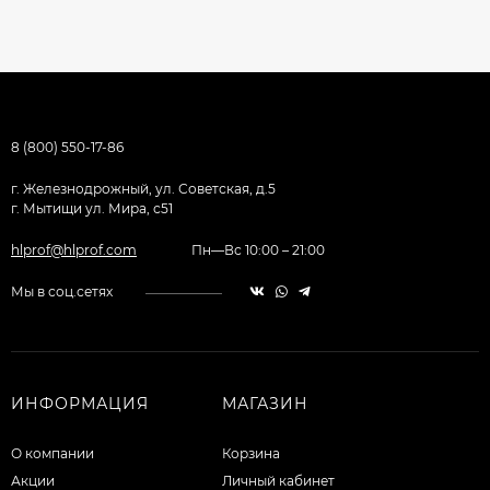
8 (800) 550-17-86
г. Железнодрожный, ул. Советская, д.5
г. Мытищи ул. Мира, с51
hlprof@hlprof.com
Пн—Вс 10:00 – 21:00
Мы в соц.сетях
ИНФОРМАЦИЯ
МАГАЗИН
О компании
Корзина
Акции
Личный кабинет