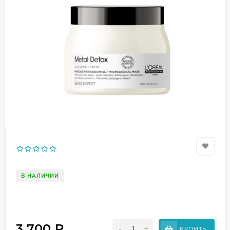
В НАЛИЧИИ
3 700
₽
-
+
КУПИТЬ