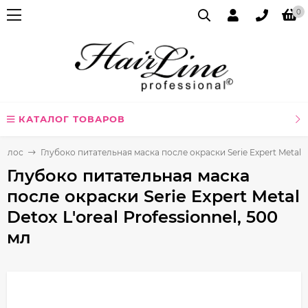
0
КАТАЛОГ ТОВАРОВ
волос
Глубоко питательная маска после окраски Serie Expert Metal De
Глубоко питательная маска
после окраски Serie Expert Metal
Detox L'oreal Professionnel, 500
мл