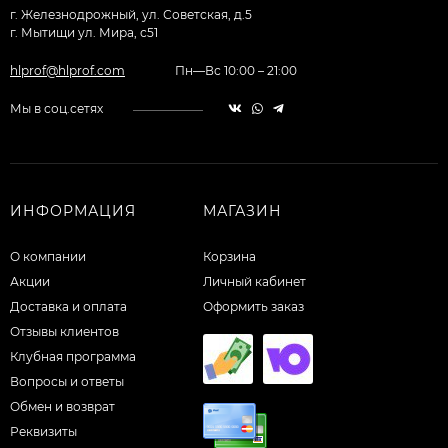
г. Железнодрожный, ул. Советская, д.5
г. Мытищи ул. Мира, с51
hlprof@hlprof.com
Пн—Вс 10:00 – 21:00
Мы в соц.сетях
ИНФОРМАЦИЯ
МАГАЗИН
О компании
Корзина
Акции
Личный кабинет
Доставка и оплата
Оформить заказ
Отзывы клиентов
Клубная программа
Вопросы и ответы
Обмен и возврат
Реквизиты