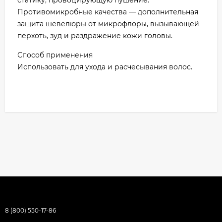
статику, провоцирующую пушение.
Противомикробные качества — дополнительная
защита шевелюры от микрофлоры, вызывающей
перхоть, зуд и раздражение кожи головы.
Способ применения
Использовать для ухода и расчесывания волос.
8 (800) 550-17-86