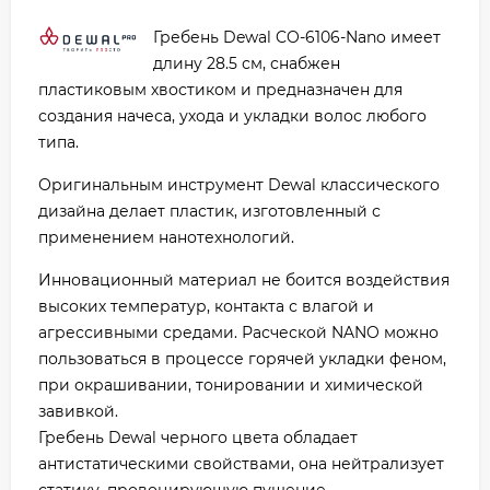
Гребень Dewal CO-6106-Nano имеет
длину 28.5 см, снабжен
пластиковым хвостиком и предназначен для
создания начеса, ухода и укладки волос любого
типа.
Оригинальным инструмент Dewal классического
дизайна делает пластик, изготовленный с
применением нанотехнологий.
Инновационный материал не боится воздействия
высоких температур, контакта с влагой и
агрессивными средами. Расческой NANO можно
пользоваться в процессе горячей укладки феном,
при окрашивании, тонировании и химической
завивкой.
Гребень Dewal черного цвета обладает
антистатическими свойствами, она нейтрализует