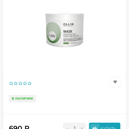
В НАЛИЧИИ
690
₽
-
+
КУПИТЬ