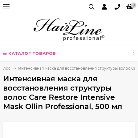
0
КАТАЛОГ ТОВАРОВ
волос
Интенсивная маска для восстановления структуры волос Care Re
Интенсивная маска для
восстановления структуры
волос Care Restore Intensive
Mask Ollin Professional, 500 мл