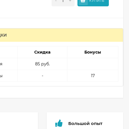
-
+
КУПИТЬ
ДКИ
Скидка
Бонусы
я
85 руб.
ы
-
17
Большой опыт