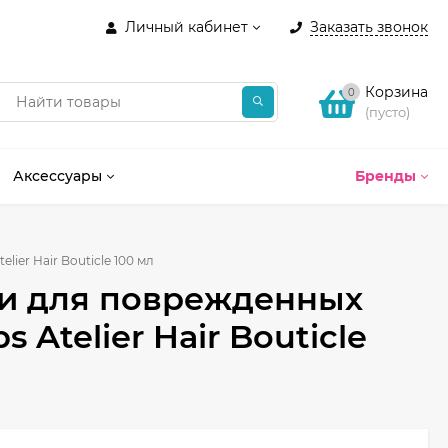
Личный кабинет
Заказать звонок
Корзина
0
(пусто)
Аксессуары
Бренды
ier Hair Bouticle 100 мл
и для поврежденных
s Atelier Hair Bouticle