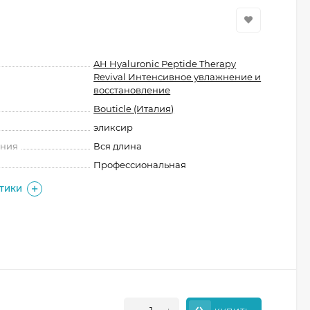
AH Hyaluronic Peptide Therapy
Revival Интенсивное увлажнение и
восстановление
Bouticle (Италия)
эликсир
ения
Вся длина
Профессиональная
СТИКИ