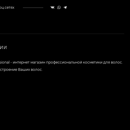
оц.сетях
НИИ
ssional - интернет магазин профессиональной косметики для волос.
строение Ваших волос.