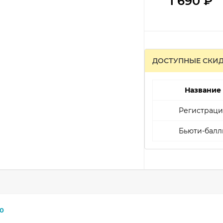
1 690
₽
ДОСТУПНЫЕ СКИ
Название
Регистраци
Бьюти-балл
0