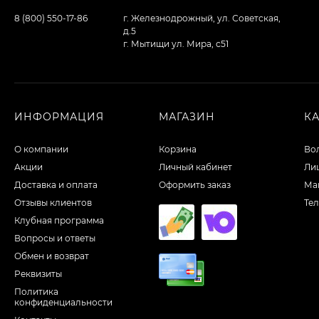
8 (800) 550-17-86
г. Железнодрожный, ул. Советская,
д.5
г. Мытищи ул. Мира, с51
ИНФОРМАЦИЯ
МАГАЗИН
К
О компании
Корзина
Во
Акции
Личный кабинет
Ли
Доставка и оплата
Оформить заказ
Ма
Отзывы клиентов
Те
Клубная программа
Вопросы и ответы
Обмен и возврат
Реквизиты
Политика
конфиденциальности