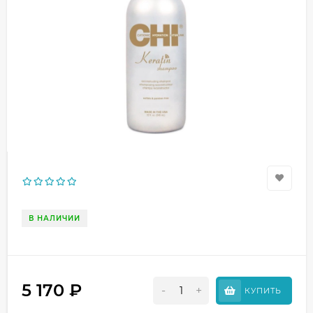
В НАЛИЧИИ
5 170
₽
-
+
КУПИТЬ