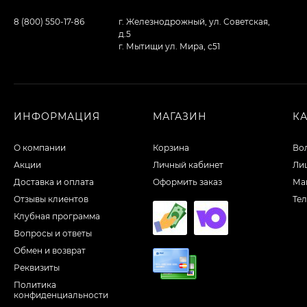
8 (800) 550-17-86
г. Железнодрожный, ул. Советская,
д.5
г. Мытищи ул. Мира, с51
ИНФОРМАЦИЯ
МАГАЗИН
К
О компании
Корзина
Во
Акции
Личный кабинет
Ли
Доставка и оплата
Оформить заказ
Ма
Отзывы клиентов
Те
Клубная программа
Вопросы и ответы
Обмен и возврат
Реквизиты
Политика
конфиденциальности