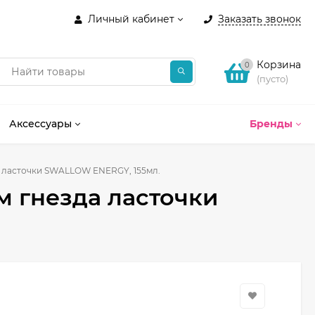
Личный кабинет
Заказать звонок
Корзина
0
(пусто)
Аксессуары
Бренды
а ласточки SWALLOW ENERGY, 155мл.
м гнезда ласточки