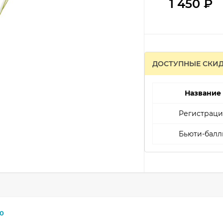
1 450
₽
ДОСТУПНЫЕ СКИ
Название
Регистраци
Бьюти-балл
0