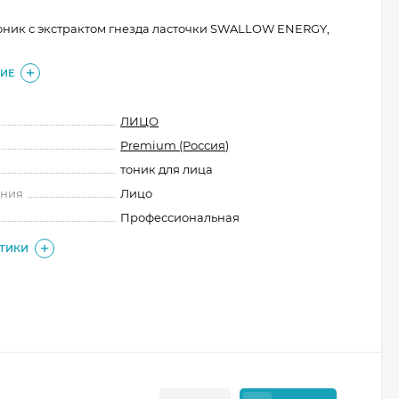
оник с экстрактом гнезда ласточки SWALLOW ENERGY,
ИЕ
ЛИЦО
Premium (Россия)
тоник для лица
ения
Лицо
Профессиональная
СТИКИ