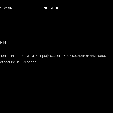
оц.сетях
НИИ
ssional - интернет магазин профессиональной косметики для волос.
строение Ваших волос.