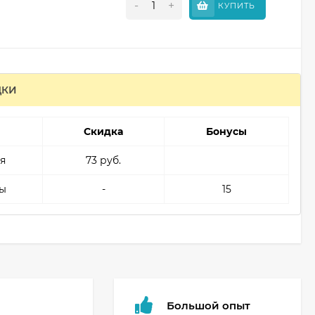
-
+
КУПИТЬ
ДКИ
Скидка
Бонусы
я
73 руб.
ы
-
15
Большой опыт