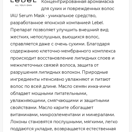
Концентрированная аромамаска
для сухих и поврежденных волос
IAU Serum Mask - уникальное средство,
разработанное японской компанией Lebel.
Препарат позволяет улучшить внешний вид
жестких, непослушных, вьющихся волос,
справляется даже с очень сухими. Благодаря
содержанию клеточно-мембранного комплекса
происходит восстановление липидных слоев и
межклеточных связей волоса, защита от
разрушения липидных волокон. Природные
ингредиенты нтенсивно увлажняют и питают
волос по всей длине. Масло семян инка-инчи
обладает мощными питательными,
увлажняющими, смягчающими и защитными
свойствами. Масло карите обогащает
витаминами, микроэлементами и минералами.
Локоны становятся послушными, мягкими, легко
поддаются укладке, возвращается естественная