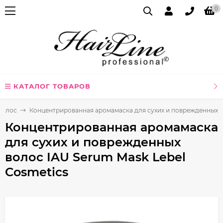
0
КАТАЛОГ ТОВАРОВ
волос
Концентрированная аромамаска для сухих и поврежденных во
Концентрированная аромамаска
для сухих и поврежденных
волос IAU Serum Mask Lebel
Cosmetics