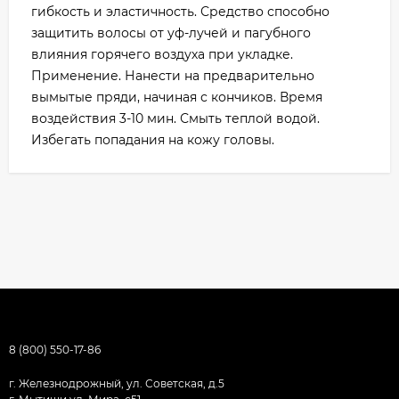
гибкость и эластичность. Средство способно
защитить волосы от уф-лучей и пагубного
влияния горячего воздуха при укладке.
Применение. Нанести на предварительно
вымытые пряди, начиная с кончиков. Время
воздействия 3-10 мин. Смыть теплой водой.
Избегать попадания на кожу головы.
8 (800) 550-17-86
г. Железнодрожный, ул. Советская, д.5