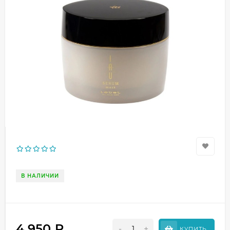
В НАЛИЧИИ
4 950
₽
-
+
КУПИТЬ