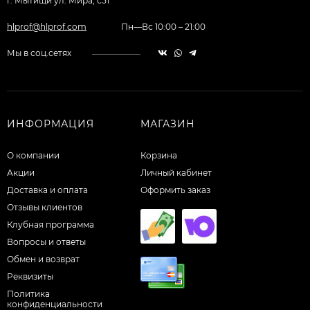
г. Мытищи ул. Мира, с51
hlprof@hlprof.com
Пн—Вс 10:00 – 21:00
Мы в соц.сетях
ИНФОРМАЦИЯ
МАГАЗИН
О компании
Корзина
Акции
Личный кабинет
Доставка и оплата
Оформить заказ
Отзывы клиентов
Клубная программа
Вопросы и ответы
Обмен и возврат
Реквизиты
Политика
конфиденциальности