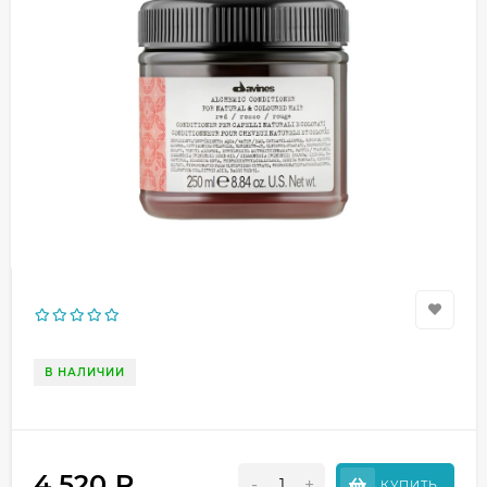
В НАЛИЧИИ
4 520
₽
-
+
КУПИТЬ