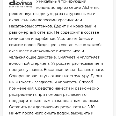
Уникальный тонирующий
кондиционер из серии Alchemic
рекомендуется для ухода за натуральными и
окрашенными волосами красных или
махагоновых оттенков. Дарит им красивый и
равномерный оттенок. Не содержит в составе
силиконов и парабенов. Усиливает блеск и
сияние волос. Входящее в состав масло жожоба
оказывает интенсивное питательное и
увлажняющее действие. Смягчает и уплотняет
волосяной стержень. Упрощает расчесывание и
процесс укладки. Восстанавливает баланс влаги.
Оздоравливает и уплотняет их структуру. Дарит
им мягкость, гладкость и упругость. Способ
применения: Средство нанести и равномерно
распределить при помощи расчески по
предварительно вымытым, влажным волосам.
Оставить для достижения результата на 5-10
минут, после чего смыть водой, высушить и