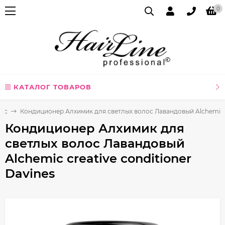
0
КАТАЛОГ ТОВАРОВ
лос
Кондиционер Алхимик для светлых волос Лавандовый Alchemic cr
Кондиционер Алхимик для
светлых волос Лавандовый
Alchemic creative conditioner
Davines