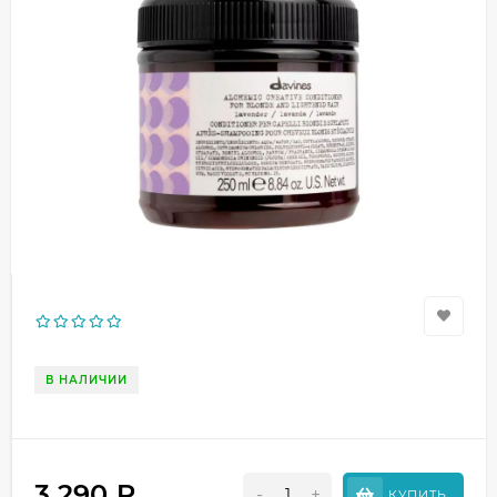
В НАЛИЧИИ
3 290
₽
-
+
КУПИТЬ