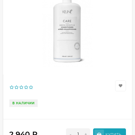
В НАЛИЧИИ
2 940
₽
-
+
КУПИТЬ