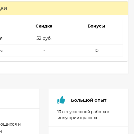
ДКИ
Скидка
Бонусы
я
52 руб.
ы
-
10
Большой опыт
13 лет успешной работы в
индустрии красоты
ьющихся и
и