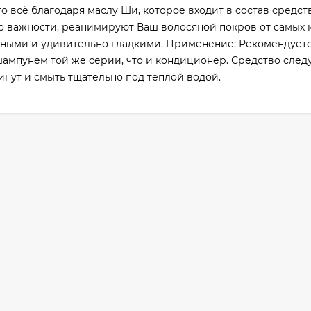
о всё благодаря маслу Ши, которое входит в состав средств
о важности, реанимируют Ваш волосяной покров от самых 
ушными и удивительно гладкими. Применение: Рекомендует
шампунем той же серии, что и кондиционер. Средство след
инут и смыть тщательно под теплой водой.