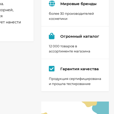
Мировые бренды
а.
корней,
более 30 производителей
ся
косметики
ует нанести
Огромный каталог
12 000 товаров в
ассортименте магазина
Гарантия качества
Продукция сертифицирована
и прошла тестирование