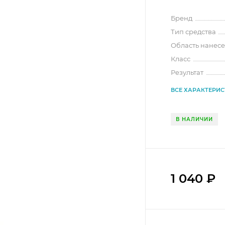
Бренд
Тип средства
Область нанес
Класс
Результат
ВСЕ ХАРАКТЕРИ
В НАЛИЧИИ
1 040
₽