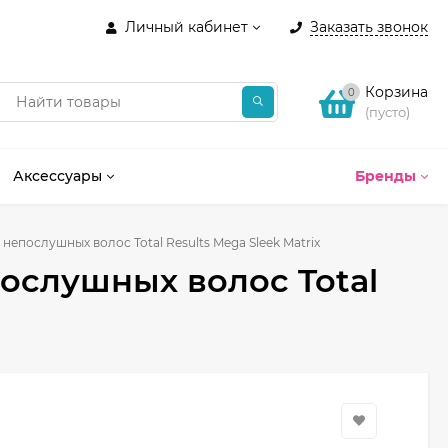
Личный кабинет
Заказать звонок
Корзина
0
(пусто)
Аксессуары
Бренды
епослушных волос Total Results Mega Sleek Matrix
ослушных волос Total