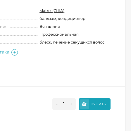
Matrix (США)
бальзам, кондиционер
ения
Вся длина
Профессиональная
блеск, лечение секущихся волос
СТИКИ
-
+
КУПИТЬ