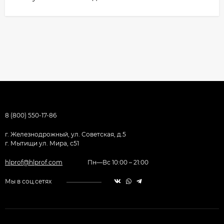
8 (800) 550-17-86
г. Железнодрожный, ул. Советская, д.5
г. Мытищи ул. Мира, с51
hlprof@hlprof.com
Пн—Вс 10:00 – 21:00
Мы в соц.сетях