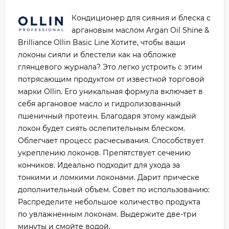
Кондиционер для сияния и блеска с
аргановым маслом Argan Oil Shine &
Brilliance Ollin Basic Line Хотите, чтобы ваши
локоны сияли и блестели как на обложке
глянцевого журнала? Это легко устроить с этим
потрясающим продуктом от известной торговой
марки Ollin. Его уникальная формула включает в
себя аргановое масло и гидролизованный
пшеничный протеин. Благодаря этому каждый
локон будет сиять ослепительным блеском.
Облегчает процесс расчесывания. Способствует
укреплению локонов. Препятствует сечению
кончиков. Идеально подходит для ухода за
тонкими и ломкими локонами. Дарит прическе
дополнительный объем. Совет по использованию:
Распределите небольшое количество продукта
по увлажненным локонам. Выдержите две-три
минуты и смойте водой.