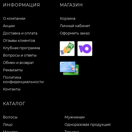
ИНФОРМАЦИЯ
МАГАЗИН
О компании
Корзина
Акции
Личный кабинет
Доставка и оплата
Оформить заказ
Отзывы клиентов
Клубная программа
Вопросы и ответы
Обмен и возврат
Реквизиты
Политика
конфиденциальности
Контакты
КАТАЛОГ
Волосы
Мужчинам
Лицо
Одноразовая продукция
Макияж
Техника