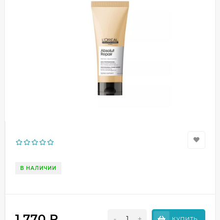
В НАЛИЧИИ
1 770
₽
-
+
КУПИТЬ