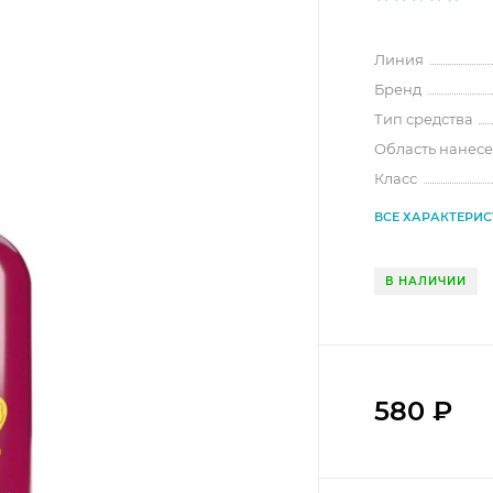
Линия
Бренд
Тип средства
Область нанес
Класс
ВСЕ ХАРАКТЕРИ
В НАЛИЧИИ
580
₽