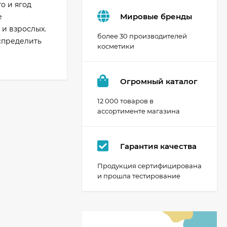
о и ягод
Мировые бренды
е
и взрослых.
более 30 производителей
спределить
косметики
Огромный каталог
12 000 товаров в
ассортименте магазина
Гарантия качества
Продукция сертифицирована
и прошла тестирование