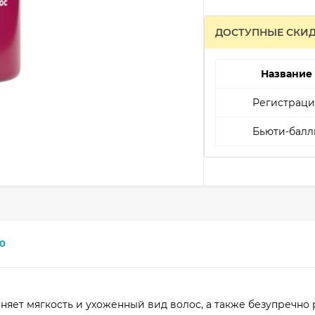
ДОСТУПНЫЕ СКИ
Название
Регистраци
Бьюти-балл
0
няет мягкость и ухоженный вид волос, а также безупречно