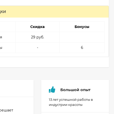
ДКИ
Скидка
Бонусы
я
29 руб.
ы
-
6
Большой опыт
13 лет успешной работы в
индустрии красоты
 решает