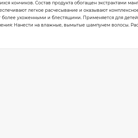
хся кончиков. Состав продукта обогащен экстрактами манг
беспечивают легкое расчесывание и оказывают комплексно
 более ухоженными и блестящими. Применяется для детей 
нения: Нанести на влажные, вымытые шампунем волосы. Ра