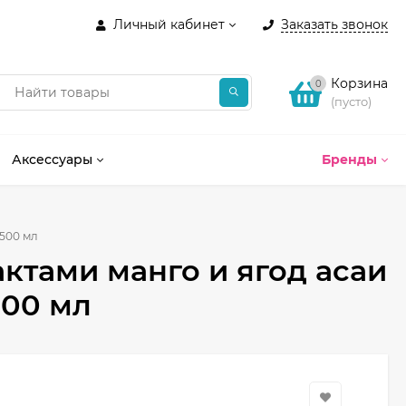
Личный кабинет
Заказать звонок
Корзина
0
(пусто)
Аксессуары
Бренды
 500 мл
ктами манго и ягод асаи
 500 мл