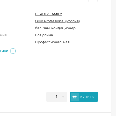
BEAUTY FAMILY
Ollin Professional (Россия)
бальзам, кондиционер
ения
Вся длина
Профессиональная
СТИКИ
-
+
КУПИТЬ