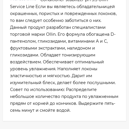
Service Line Если вы являетесь обладательницей
окрашенных, пористых и поврежденных локонов,
то вам следует особенно заботиться о них.
Данный продукт разработан специалистами
торговой марки Ollin. Его формула обогащена D-
пантенолом, гликозидами, витаминами A и С,
фруктовыми экстрактами, налидоном и
гликозидами. Обладает тонизирующим
воздействием. Обеспечивает оптимальный
уровень увлажнения. Наполняет локоны
эластичностью и мягкостью. Дарит им
изумительный блеск, делает более послушными.
Совет по использованию: Распределите
небольшое количество продукта по увлажненным
прядям от корней до кончиков. Выдержите пять-
семь минут и смойте водой.