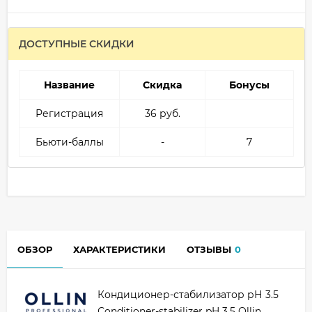
ДОСТУПНЫЕ СКИДКИ
Название
Скидка
Бонусы
Регистрация
36 руб.
Бьюти-баллы
-
7
ОБЗОР
ХАРАКТЕРИСТИКИ
ОТЗЫВЫ
0
Кондиционер-стабилизатор рН 3.5
Сonditioner-stabilizer pH 3.5 Ollin