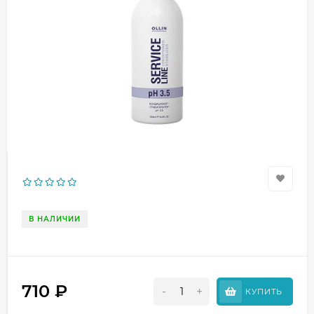
В НАЛИЧИИ
710
₽
-
+
КУПИТЬ