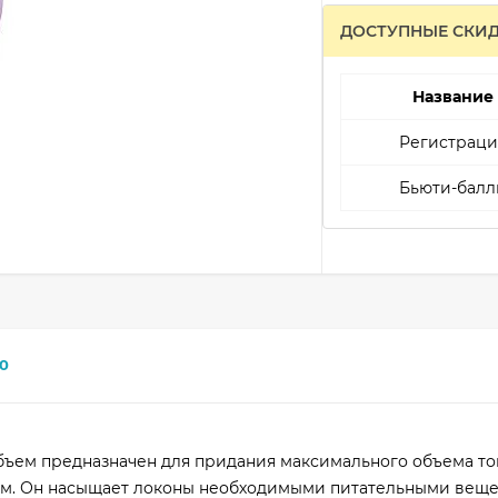
ДОСТУПНЫЕ СКИ
Название
Регистраци
Бьюти-балл
0
ъем предназначен для придания максимального объема то
ам. Он насыщает локоны необходимыми питательными веще