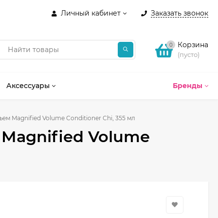
Личный кабинет
Заказать звонок
Корзина
0
(пусто)
Аксессуары
Бренды
м Magnified Volume Conditioner Chi, 355 мл
Magnified Volume