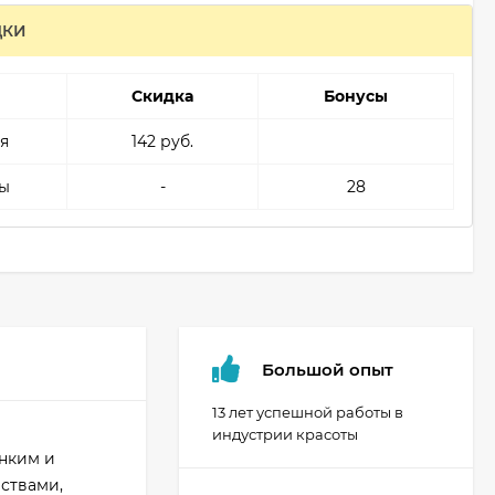
ДКИ
Скидка
Бонусы
я
142 руб.
ы
-
28
Большой опыт
13 лет успешной работы в
индустрии красоты
нким и
ствами,