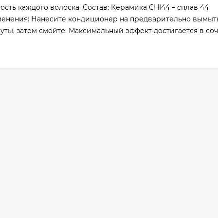
ость каждого волоска. Состав: Керамика CHI44 – сплав 44
именения: Нанесите кондиционер на предварительно вымы
уты, затем смойте. Максимальный эффект достигается в со