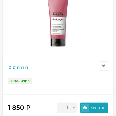
В НАЛИЧИИ
1 850
₽
-
+
КУПИТЬ