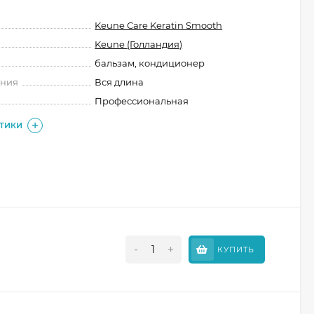
Keune Care Keratin Smooth
Keune (Голландия)
бальзам, кондиционер
ения
Вся длина
Профессиональная
СТИКИ
-
+
КУПИТЬ