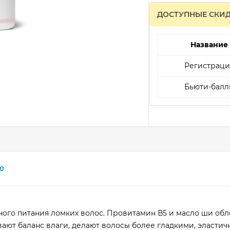
ДОСТУПНЫЕ СКИ
Название
Регистраци
Бьюти-балл
0
ого питания ломких волос. Провитамин В5 и масло ши обл
ают баланс влаги, делают волосы более гладкими, эласти