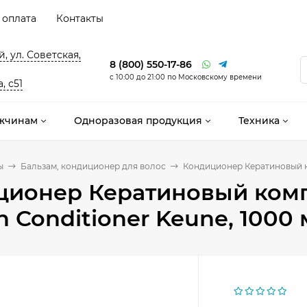
 оплата
Контакты
, ул. Советская,
8 (800) 550-17-86
с 10:00 до 21:00 по Московскому времени
, с51
жчинам
Одноразовая продукция
Техника
ы
Бальзам, кондиционер для волос
Кондиционер Кератиновый ко
ионер Кератиновый компл
 Conditioner Keune, 1000 