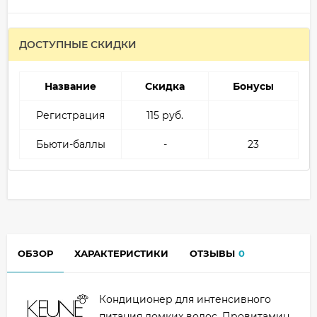
ДОСТУПНЫЕ СКИДКИ
Название
Скидка
Бонусы
Регистрация
115 руб.
Бьюти-баллы
-
23
ОБЗОР
ХАРАКТЕРИСТИКИ
ОТЗЫВЫ
0
Кондиционер для интенсивного
питания ломких волос. Провитамин