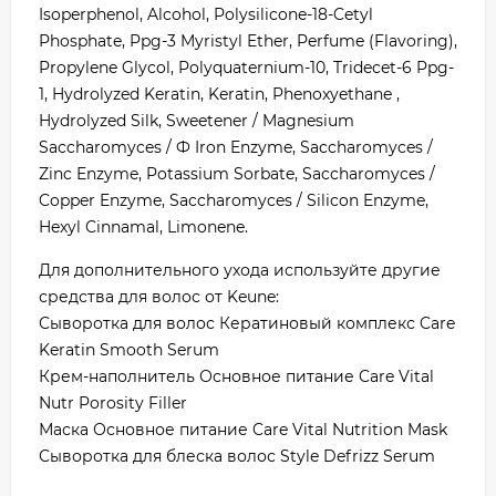
Isoperphenol, Alcohol, Polysilicone-18-Cetyl
Phosphate, Ppg-3 Myristyl Ether, Perfume (Flavoring),
Propylene Glycol, Polyquaternium-10, Tridecet-6 Ppg-
1, Hydrolyzed Keratin, Keratin, Phenoxyethane ,
Hydrolyzed Silk, Sweetener / Magnesium
Saccharomyces / Ф Iron Enzyme, Saccharomyces /
Zinc Enzyme, Potassium Sorbate, Saccharomyces /
Copper Enzyme, Saccharomyces / Silicon Enzyme,
Hexyl Cinnamal, Limonene.
Для дополнительного ухода используйте другие
средства для волос от Keune:
Сыворотка для волос Кератиновый комплекс Care
Keratin Smooth Serum
Крем-наполнитель Основное питание Care Vital
Nutr Porosity Filler
Маска Основное питание Care Vital Nutrition Mask
Сыворотка для блеска волос Style Defrizz Serum