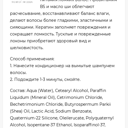
В5 и масло ши облегчают
расчесывание, восстанавливают баланс влаги,
делают волосы более гладкими, эластичными и
сияющими. Кератин заполняет повреждения и
сокращает ломкость. Тусклые и поврежденные
локоны приобретают здоровый вид и
шелковистость.
Способ применения:
1. Нанесите кондиционер на вымытые шампунем
волосы.
2. Подождите 1-3 минуты, смойте.
Состав: Aqua (Water), Cetearyl Alcohol, Paraffin
Liquidum (Mineral Oil), Cetrimonium Chloride,
Bechetrimonium Chloride, Butyrospermum Parkii
(Shea) Oil, Lactic Acid, Sodium Benzoate,
Quaternium-22 Silicone, Oleilerucate, Polyquaternyl
Alcohol, Isopentane-37 Ethanol, Isoparaffinol-37,