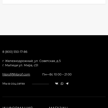
8 (800) 550-17-86
г. Железнодрожный, ул. Советская, д.5
г. Мытищи ул. Мира, с51
hlprof@hlprof.com
Пн—Вс 10:00 – 21:00
Мы в соц.сетях