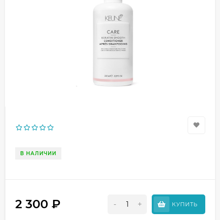
В НАЛИЧИИ
2 300
₽
-
+
КУПИТЬ