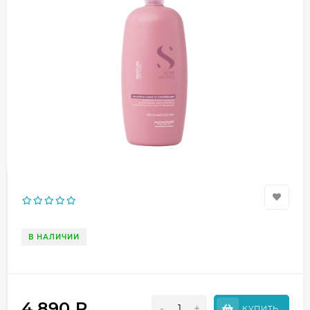
В НАЛИЧИИ
4 890
₽
-
+
КУПИТЬ