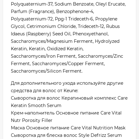
Polyquaternium-37, Sodium Benzoate, Oleyl Erucate,
Parfum (Fragrance), Benzophenone-4,
Polyquaternium-72, Ppg-1 Trideceth-6, Propylene
Glycol, Cetrimonium Chloride, Trideceth-12, Rubus
Idaeus (Raspberry) Seed Oil, Phenoxyethanol,
Saccharomyces/Magnesium Ferment, Hydrolyzed
Keratin, Keratin, Oxidized Keratin,
Saccharomyces/Iron Ferment, Saccharomyces/Zinc
Ferment, Saccharomyces/Copper Ferment,
Saccharomyces/Silicon Ferment.
Для дополнительного ухода используйте другие
средства для волос от Keune:
Сыворотка для волос Кератиновый комплекс Care
Keratin Smooth Serum
Крем-наполнитель Основное питание Care Vital
Nutr Porosity Filler
Маска Основное питание Care Vital Nutrition Mask
Сыворотка для блеска волос Style Defrizz Serum