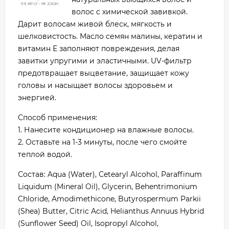
волос с химической завивкой.
Дарит волосам живой блеск, мягкость и
шелковистость. Масло семян малины, кератин и
витамин Е заполняют повреждения, делая
завитки упругими и эластичными. UV-фильтр
предотвращает выцветание, защищает кожу
головы и насыщает волосы здоровьем и
энергией.
Способ применения:
1. Нанесите кондиционер на влажные волосы.
2. Оставьте на 1-3 минуты, после чего смойте
теплой водой.
Состав: Aqua (Water), Cetearyl Alcohol, Paraffinum
Liquidum (Mineral Oil), Glycerin, Behentrimonium
Chloride, Amodimethicone, Butyrospermum Parkii
(Shea) Butter, Citric Acid, Helianthus Annuus Hybrid
(Sunflower Seed) Oil, Isopropyl Alcohol,