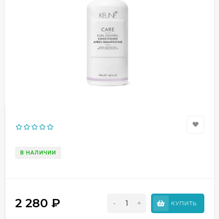
В НАЛИЧИИ
2 280
₽
-
+
КУПИТЬ