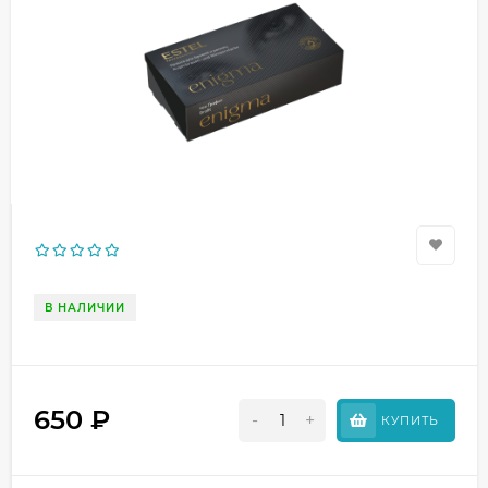
В НАЛИЧИИ
650
₽
-
+
КУПИТЬ