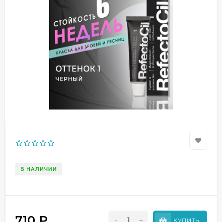
В НАЛИЧИИ
710
₽
-
+
КУПИТЬ