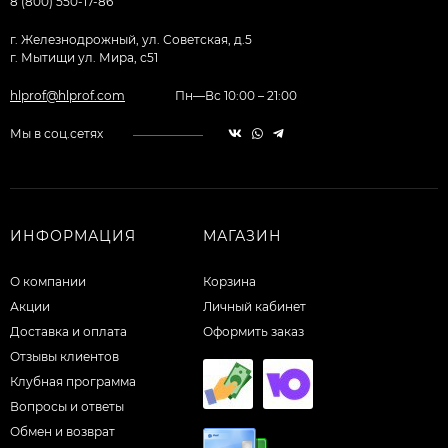
8 (800) 550-17-86
г. Железнодрожный, ул. Советская, д.5
г. Мытищи ул. Мира, с51
hlprof@hlprof.com
Пн—Вс 10:00 – 21:00
Мы в соц.сетях
ИНФОРМАЦИЯ
МАГАЗИН
О компании
Корзина
Акции
Личный кабинет
Доставка и оплата
Оформить заказ
Отзывы клиентов
Клубная программа
Вопросы и ответы
Обмен и возврат