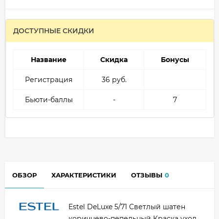
ДОСТУПНЫЕ СКИДКИ
Название
Скидка
Бонусы
Регистрация
36 руб.
Бьюти-баллы
-
7
ОБЗОР
ХАРАКТЕРИСТИКИ
ОТЗЫВЫ
0
Estel DeLuxe 5/71 Светлый шатен
коричнево-пепельный Краска уход