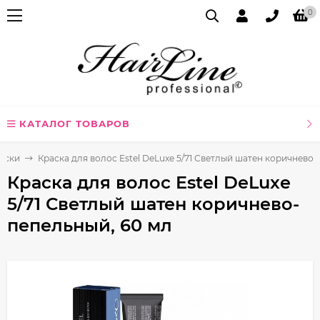
0
КАТАЛОГ ТОВАРОВ
аски
Краска для волос Estel DeLuxe 5/71 Светлый шатен коричнево-
Краска для волос Estel DeLuxe
5/71 Светлый шатен коричнево-
пепельный, 60 мл