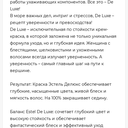
работы ухаживающих компонентов. Все это – De
Luxe!
В море важных дел, интриг и стрессов, De Luxe –
рецепт уверенности и превосходства!
De Luxe – исключительная по стойкости крем-
краска, в которой заложена не только уникальная
формула ухода, но и глубокая идея. Женщина с
блестящими, шелковистыми и ухоженными
волосами всегда излучает уверненность. А
уверенность – самый главный шаг на пути к
вершине.
Результат: Краска Эстель Делюкс обеспечивает
глубокие, насыщенные цвета, живой блеск и
мягкость волос. На 100% закрашивает седину.
Баланс Estel De Luxe: сочетает глубокий цвет и
высокую стойкость и обеспечивает
фантастический блеск и эффективный уход