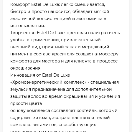
Комфорт Estel De Luxe: легко смешивается,
быстро и просто наносится, обладает мягкой
эластичной консистенцией и экономична в
использовании.
Творчество Estel De Luxe: цветовая палитра очень
удобна в применении, привлекательный
внешний вид, приятный запах и мерцающий
пигмент в составе красителя создают атмосферу
комфорта для мастера и для клиента в процессе
окрашивания
Инновация от Estel De Luxe
«Хромоэнергетический комплекс» - специальная
эмульсия предназначена для дополнительной
защиты волос во время окрашивания и усиления
яркости цвета
основу комплекса составляет коктейль, который
содержит хитозан, экстракт каштана и целый
комплекс витаминов, способствующих
выравниванию структуры волос и