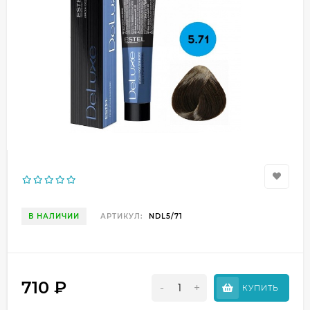
В НАЛИЧИИ
АРТИКУЛ:
NDL5/71
710
₽
-
+
КУПИТЬ