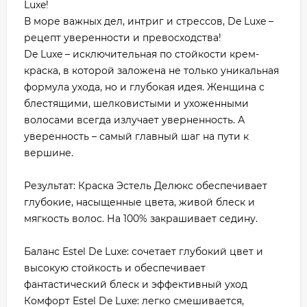
Luxe!
В море важных дел, интриг и стрессов, De Luxe –
рецепт уверенности и превосходства!
De Luxe – исключительная по стойкости крем-
краска, в которой заложена не только уникальная
формула ухода, но и глубокая идея. Женщина с
блестящими, шелковистыми и ухоженными
волосами всегда излучает уверненность. А
уверенность – самый главный шаг на пути к
вершине.
Результат: Краска Эстель Делюкс обеспечивает
глубокие, насыщенные цвета, живой блеск и
мягкость волос. На 100% закрашивает седину.
Баланс Estel De Luxe: сочетает глубокий цвет и
высокую стойкость и обеспечивает
фантастический блеск и эффективный уход
Комфорт Estel De Luxe: легко смешивается,