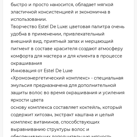
быстро и просто наносится, обладает мягкой
эластичной консистенцией и экономична в
использовании.
Творчество Estel De Luxe: цветовая палитра очень
удобна в применении, привлекательный
внешний вид, приятный запах и мерцающий
пигмент в составе красителя создают атмосферу
комфорта для мастера и для клиента в процессе
окрашивания
Инновация от Estel De Luxe
«Хромоэнергетический комплекс» - специальная
эмульсия предназначена для дополнительной
защиты волос во время окрашивания и усиления
яркости цвета
основу комплекса составляет коктейль, который
содержит хитозан, экстракт каштана и целый
комплекс витаминов, способствующих
выравниванию структуры волос и
обеспечивающих дополнительную мягкость,