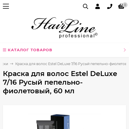
0
КАТАЛОГ ТОВАРОВ
аски
Краска для волос Estel DeLuxe 7/16 Русый пепельно-фиолетовы
Краска для волос Estel DeLuxe
7/16 Русый пепельно-
фиолетовый, 60 мл