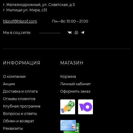
г. Железнодрожный, ул. Советская, д.5
г. Мытищи ул. Мира, с51
hlprof@hlprof.com
Пн—Вс 10:00 – 21:00
Мы в соц.сетях
ИНФОРМАЦИЯ
МАГАЗИН
О компании
Корзина
Акции
Личный кабинет
Доставка и оплата
Оформить заказ
Отзывы клиентов
Клубная программа
Вопросы и ответы
Обмен и возврат
Реквизиты