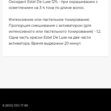
Оксидант Estel De Luxe 12% - при окрашивании с
осветлением на 3-4 тона по длине волос.
Интенсивное или пастельное тонирование.
Пропорция смешивания с активатором (для
интенсивного или пастельного тонирования) - 1:2.
Одна часть краски Estel De Luxe на две части
активатора. Время выдержки 20 минут.
8 (800) 550-17-86