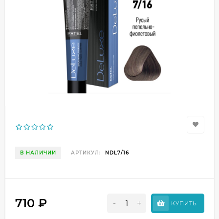
В НАЛИЧИИ
АРТИКУЛ:
NDL7/16
710
₽
-
+
КУПИТЬ