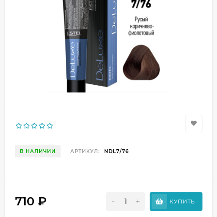
В НАЛИЧИИ
АРТИКУЛ:
NDL7/76
710
₽
-
+
КУПИТЬ