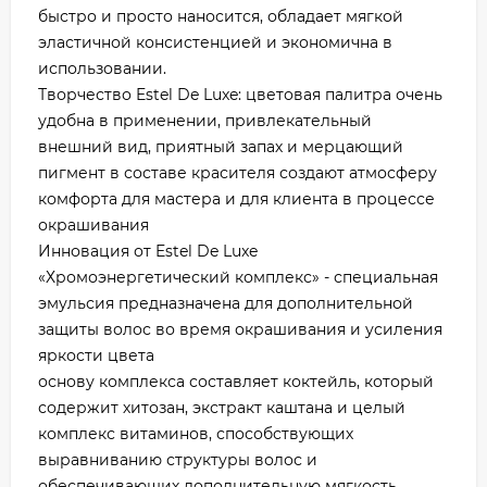
быстро и просто наносится, обладает мягкой
эластичной консистенцией и экономична в
использовании.
Творчество Estel De Luxe: цветовая палитра очень
удобна в применении, привлекательный
внешний вид, приятный запах и мерцающий
пигмент в составе красителя создают атмосферу
комфорта для мастера и для клиента в процессе
окрашивания
Инновация от Estel De Luxe
«Хромоэнергетический комплекс» - специальная
эмульсия предназначена для дополнительной
защиты волос во время окрашивания и усиления
яркости цвета
основу комплекса составляет коктейль, который
содержит хитозан, экстракт каштана и целый
комплекс витаминов, способствующих
выравниванию структуры волос и
обеспечивающих дополнительную мягкость,