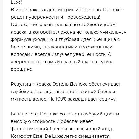
Luxe!
В море важных дел, интриг и стрессов, De Luxe –
рецепт уверенности и превосходства!
De Luxe – исключительная по стойкости крем-
краска, в которой заложена не только уникальная
формула ухода, но и глубокая идея. Женщина с
блестящими, шелковистыми и ухоженными
волосами всегда излучает уверненность. А
уверенность – самый главный шаг на пути к
вершине.
Результат: Краска Эстель Делюкс обеспечивает
глубокие, насыщенные цвета, живой блеск и
мягкость волос. На 100% закрашивает седину.
Баланс Estel De Luxe: сочетает глубокий цвет и
высокую стойкость и обеспечивает
фантастический блеск и эффективный уход
Комфорт Estel De Luxe: легко смешивается,