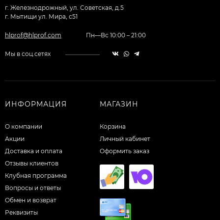
г. Железнодрожный, ул. Советская, д.5
г. Мытищи ул. Мира, с51
hlprof@hlprof.com
Пн—Вс 10:00 – 21:00
Мы в соц.сетях
ИНФОРМАЦИЯ
МАГАЗИН
О компании
Корзина
Акции
Личный кабинет
Доставка и оплата
Оформить заказ
Отзывы клиентов
Клубная программа
Вопросы и ответы
Обмен и возврат
Реквизиты