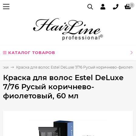
0
КАТАЛОГ ТОВАРОВ
аски
Краска для волос Estel DeLuxe 7/76 Русый коричнево-фиолето
Краска для волос Estel DeLuxe
7/76 Русый коричнево-
фиолетовый, 60 мл