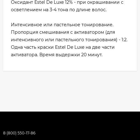
Оксидант Estel De Luxe 12% - при окрашивании с
осветлением на 3-4 тона по длине волос.
Интенсивное или пастельное тонирование.
Пропорция смешивания с активатором (для
интенсивного или пастельного тонирования) - 1:2.
Одна часть краски Estel De Luxe на две части
активатора. Время выдержки 20 минут.
8 (800) 550-17-86