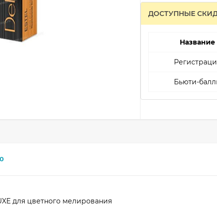
ДОСТУПНЫЕ СКИ
Название
Регистраци
Бьюти-балл
0
LUXE для цветного мелирования