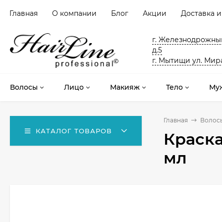
Главная
О компании
Блог
Акции
Доставка и
г. Железнодрожный
д.5
г. Мытищи ул. Мира
Волосы
Лицо
Макияж
Тело
Му
Главная
Волос
КАТАЛОГ ТОВАРОВ
Краска
мл