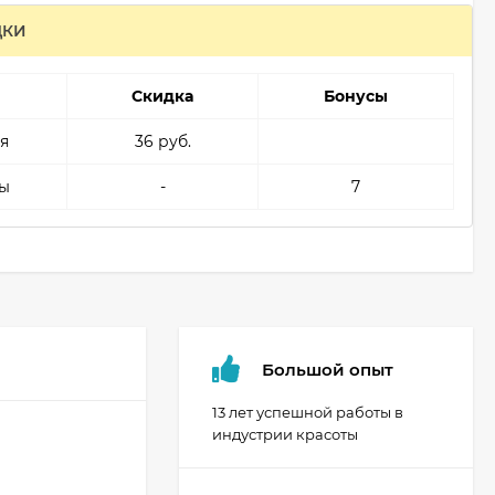
ДКИ
Скидка
Бонусы
я
36 руб.
ы
-
7
Большой опыт
13 лет успешной работы в
индустрии красоты