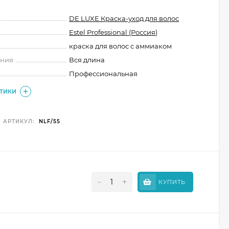
DE LUXE Краска-уход для волос
Estel Professional (Россия)
краска для волос с аммиаком
ения
Вся длина
Профессиональная
СТИКИ
АРТИКУЛ:
NLF/55
-
+
КУПИТЬ