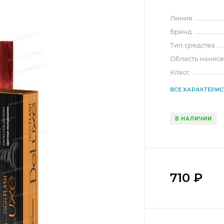
Линия
Бренд
Тип средства
Область нанес
Класс
ВСЕ ХАРАКТЕРИ
В НАЛИЧИИ
710
₽