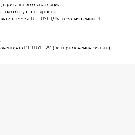
дварительного осветления.
нную базу с 4-го уровня.
активатором DE LUXE 1,5% в соотношении 1:1.
а.
оксигента DE LUXE 12% (без применения фольги)