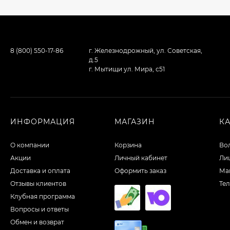
8 (800) 550-17-86
г. Железнодрожный, ул. Советская,
д.5
г. Мытищи ул. Мира, с51
ИНФОРМАЦИЯ
МАГАЗИН
К
О компании
Корзина
Во
Акции
Личный кабинет
Ли
Доставка и оплата
Оформить заказ
Ма
Отзывы клиентов
Те
Клубная программа
Вопросы и ответы
Обмен и возврат