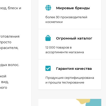
Мировые бренды
ход, блеск и
более 30 производителей
косметики
готовления
Огромный каталог
просто
12 000 товаров в
красителя,
ассортименте магазина
едых волос.
Гарантия качества
гкой
Продукция сертифицирована
 вид,
и прошла тестирование
ного