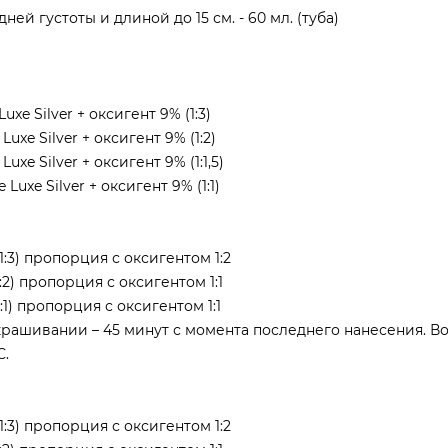
й густоты и длиной до 15 см. - 60 мл. (туба)
xe Silver + оксигент 9% (1:3)
uxe Silver + оксигент 9% (1:2)
xe Silver + оксигент 9% (1:1,5)
Luxe Silver + оксигент 9% (1:1)
1:3) пропорция с оксигентом 1:2
:2) пропорция с оксигентом 1:1
:1) пропорция с оксигентом 1:1
рашивании – 45 минут с момента последнего нанесения. В
С.
1:3) пропорция с оксигентом 1:2