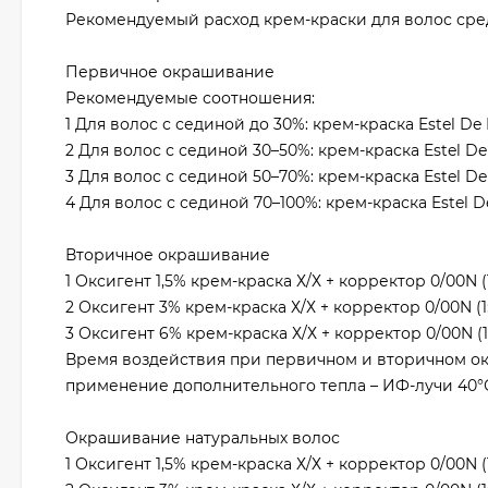
Рекомендуемый расход крем-краски для волос средне
Первичное окрашивание
Рекомендуемые соотношения:
1 Для волос с сединой до 30%: крем-краска Estel De Lu
2 Для волос с сединой 30–50%: крем-краска Estel De L
3 Для волос с сединой 50–70%: крем-краска Estel De Lu
4 Для волос с сединой 70–100%: крем-краска Estel De 
Вторичное окрашивание
1 Оксигент 1,5% крем-краска Х/Х + корректор 0/00N (
2 Оксигент 3% крем-краска Х/Х + корректор 0/00N (1
3 Оксигент 6% крем-краска Х/Х + корректор 0/00N (1
Время воздействия при первичном и вторичном ок
применение дополнительного тепла – ИФ-лучи 40°
Окрашивание натуральных волос
1 Оксигент 1,5% крем-краска Х/Х + корректор 0/00N (