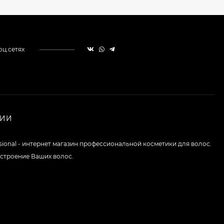
оц.сетях
НИИ
ssional - интернет магазин профессиональной косметики для волос.
строение Ваших волос.