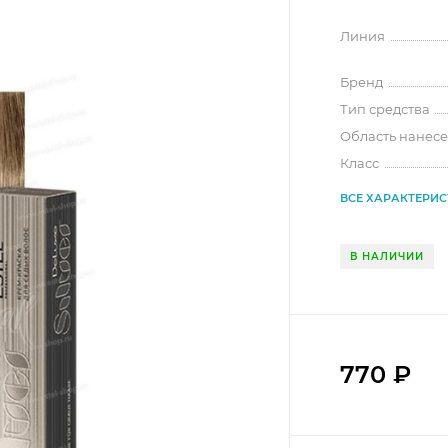
Линия
Бренд
Тип средства
Область нанес
Класс
ВСЕ ХАРАКТЕРИ
В НАЛИЧИИ
770
₽