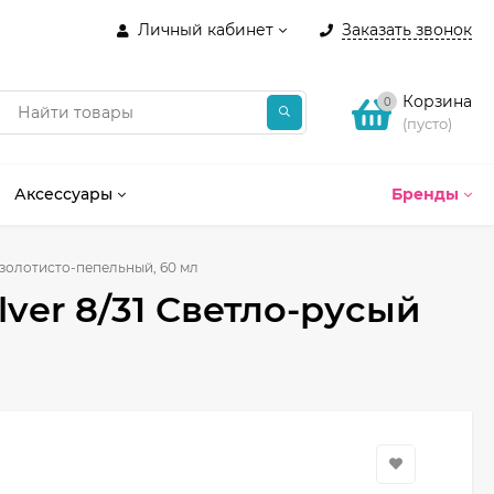
Личный кабинет
Заказать звонок
Корзина
0
(пусто)
Аксессуары
Бренды
й золотисто-пепельный, 60 мл
lver 8/31 Светло-русый