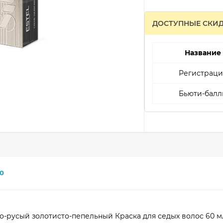
ДОСТУПНЫЕ СКИ
Название
Регистраци
Бьюти-балл
0
етло-русый золотисто-пепельный Краска для седых волос 60 м