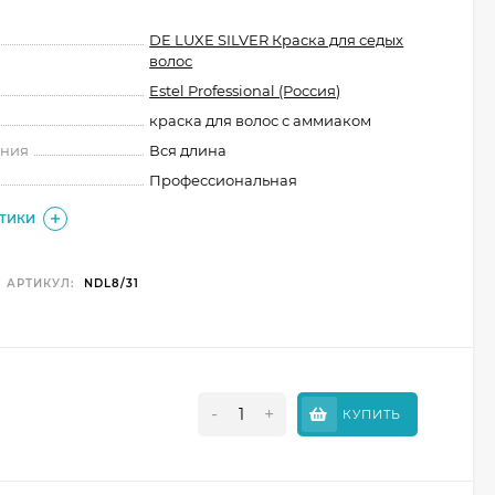
DE LUXE SILVER Краска для седых
волос
Estel Professional (Россия)
краска для волос с аммиаком
ения
Вся длина
Профессиональная
СТИКИ
АРТИКУЛ:
NDL8/31
-
+
КУПИТЬ