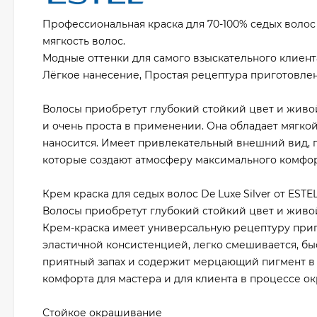
Профессиональная краска для 70-100% седых волос E
мягкость волос.
Модные оттенки для самого взыскательного клиента
Лёгкое нанесение, Простая рецептура приготовлен
Волосы приобретут глубокий стойкий цвет и живо
и очень проста в применении. Она обладает мягко
наносится. Имеет привлекательный внешний вид, 
которые создают атмосферу максимального комфорт
Крем краска для седых волос De Luxe Silver от EST
Волосы приобретут глубокий стойкий цвет и живой
Крем-краска имеет универсальную рецептуру приг
эластичной консистенцией, легко смешивается, бы
приятный запах и содержит мерцающий пигмент в 
комфорта для мастера и для клиента в процессе о
Стойкое окрашивание