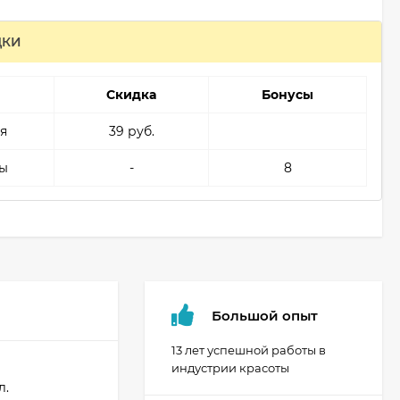
ДКИ
Скидка
Бонусы
я
39 руб.
ы
-
8
Большой опыт
13 лет успешной работы в
индустрии красоты
л.