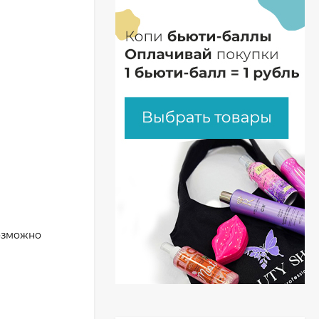
озможно