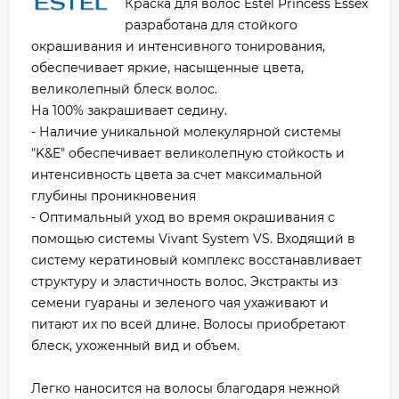
Краска для волос Estel Princess Essex
разработана для стойкого
окрашивания и интенсивного тонирования,
обеспечивает яркие, насыщенные цвета,
великолепный блеск волос.
На 100% закрашивает седину.
- Наличие уникальной молекулярной системы
"K&E" обеспечивает великолепную стойкость и
интенсивность цвета за счет максимальной
глубины проникновения
- Оптимальный уход во время окрашивания с
помощью системы Vivant System VS. Входящий в
систему кератиновый комплекс восстанавливает
структуру и эластичность волос. Экстракты из
семени гуараны и зеленого чая ухаживают и
питают их по всей длине. Волосы приобретают
блеск, ухоженный вид и объем.
Легко наносится на волосы благодаря нежной