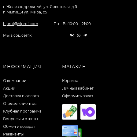
г. Железнодрожный, ул. Советская, д.5
г. Мытищи ул. Мира, с51
hlprof@hlprof.com
Пн—Вс 10:00 – 21:00
Мы в соц.сетях
ИНФОРМАЦИЯ
МАГАЗИН
О компании
Корзина
Акции
Личный кабинет
Доставка и оплата
Оформить заказ
Отзывы клиентов
Клубная программа
Вопросы и ответы
Обмен и возврат
Реквизиты