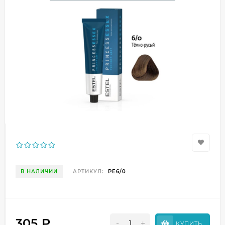
В НАЛИЧИИ
АРТИКУЛ:
PE6/0
305
₽
-
+
КУПИТЬ