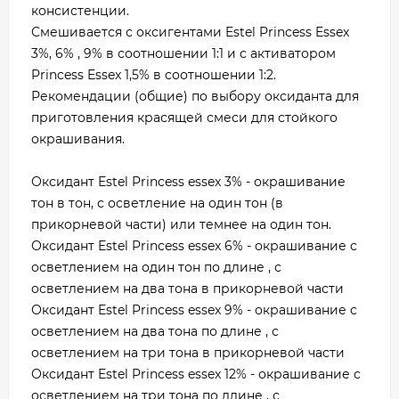
консистенции.
Смешивается с оксигентами Estel Princess Essex
3%, 6% , 9% в соотношении 1:1 и с активатором
Princess Essex 1,5% в соотношении 1:2.
Рекомендации (общие) по выбору оксиданта для
приготовления красящей смеси для стойкого
окрашивания.
Оксидант Estel Princess essex 3% - окрашивание
тон в тон, с осветление на один тон (в
прикорневой части) или темнее на один тон.
Оксидант Estel Princess essex 6% - окрашивание с
осветлением на один тон по длине , с
осветлением на два тона в прикорневой части
Оксидант Estel Princess essex 9% - окрашивание с
осветлением на два тона по длине , с
осветлением на три тона в прикорневой части
Оксидант Estel Princess essex 12% - окрашивание с
осветлением на три тона по длине , с