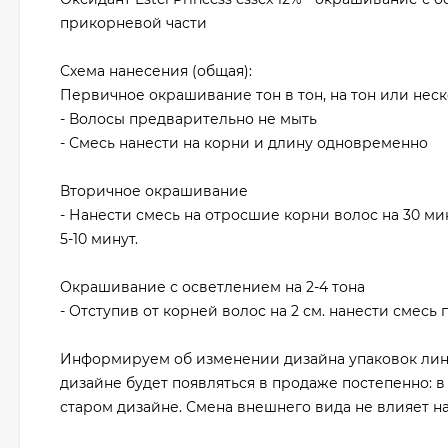
прикорневой части
Схема нанесения (общая):
Первичное окрашивание тон в тон, на тон или нес
- Волосы предварительно не мыть
- Смесь нанести на корни и длину одновременно
Вторичное окрашивание
- Нанести смесь на отросшие корни волос на 30 м
5-10 минут.
Окрашивание с осветлением на 2-4 тона
- Отступив от корней волос на 2 см. нанести смесь 
Информируем об изменении дизайна упаковок линейк
дизайне будет появляться в продаже постепенно: в
старом дизайне. Смена внешнего вида не влияет на 