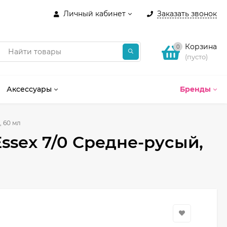
Личный кабинет
Заказать звонок
Корзина
0
(пусто)
Аксессуары
Бренды
, 60 мл
Essex 7/0 Средне-русый,