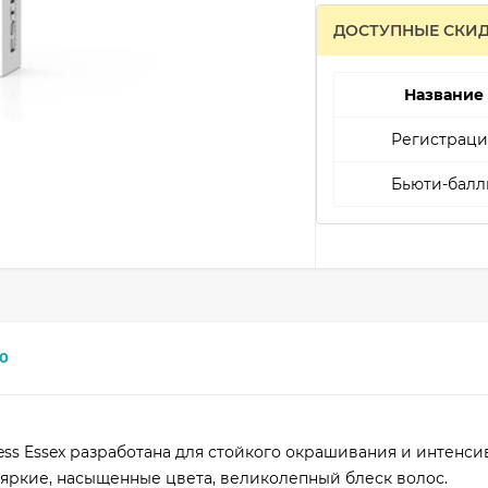
ДОСТУПНЫЕ СКИ
Название
Регистраци
Бьюти-балл
0
cess Essex разработана для стойкого окрашивания и интенси
 яркие, насыщенные цвета, великолепный блеск волос.