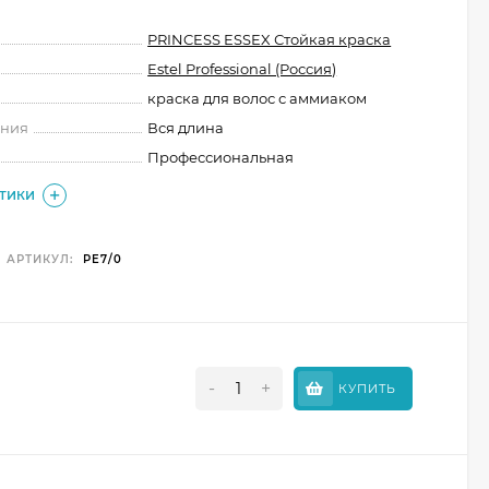
PRINCESS ESSEX Стойкая краска
Estel Professional (Россия)
краска для волос с аммиаком
ения
Вся длина
Профессиональная
СТИКИ
АРТИКУЛ:
PE7/0
-
+
КУПИТЬ