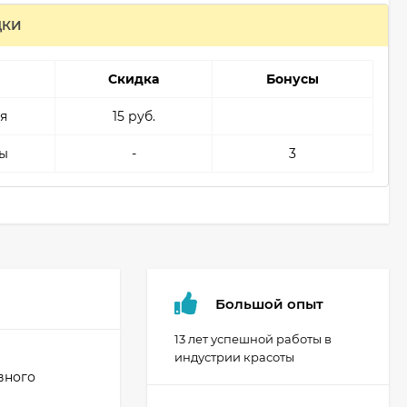
ДКИ
Скидка
Бонусы
я
15 руб.
ы
-
3
Большой опыт
13 лет успешной работы в
индустрии красоты
вного