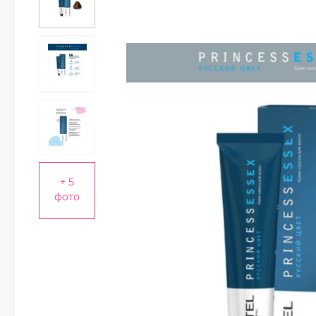
+ 5
фото