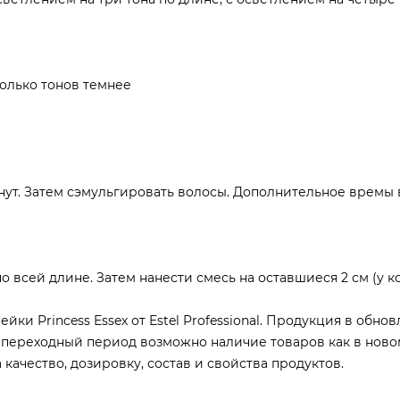
колько тонов темнее
инут. Затем сэмульгировать волосы. Дополнительное времы
по всей длине. Затем нанести смесь на оставшиеся 2 см (у к
и Princess Essex от Estel Professional. Продукция в обно
 переходный период возможно наличие товаров как в новом
качество, дозировку, состав и свойства продуктов.