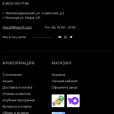
8 (800) 550-17-86
г. Железнодрожный, ул. Советская, д.5
г. Мытищи ул. Мира, с51
hlprof@hlprof.com
Пн—Вс 10:00 – 21:00
Мы в соц.сетях
ИНФОРМАЦИЯ
МАГАЗИН
О компании
Корзина
Акции
Личный кабинет
Доставка и оплата
Оформить заказ
Отзывы клиентов
Клубная программа
Вопросы и ответы
Обмен и возврат