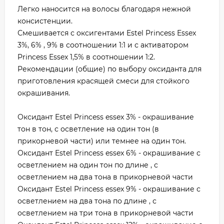
Легко наносится на волосы благодаря нежной
консистенции.
Смешивается с оксигентами Estel Princess Essex
3%, 6% , 9% в соотношении 1:1 и с активатором
Princess Essex 1,5% в соотношении 1:2.
Рекомендации (общие) по выбору оксиданта для
приготовления красящей смеси для стойкого
окрашивания.
Оксидант Estel Princess essex 3% - окрашивание
тон в тон, с осветление на один тон (в
прикорневой части) или темнее на один тон.
Оксидант Estel Princess essex 6% - окрашивание с
осветлением на один тон по длине , с
осветлением на два тона в прикорневой части
Оксидант Estel Princess essex 9% - окрашивание с
осветлением на два тона по длине , с
осветлением на три тона в прикорневой части