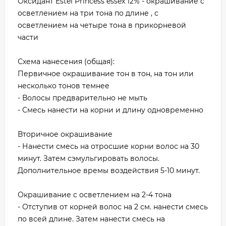
Оксидант Estel Princess essex 12% - окрашивание с
осветлением на три тона по длине , с
осветлением на четыре тона в прикорневой
части
Схема нанесения (общая):
Первичное окрашивание тон в тон, на тон или
несколько тонов темнее
- Волосы предварительно не мыть
- Смесь нанести на корни и длину одновременно
Вторичное окрашивание
- Нанести смесь на отросшие корни волос на 30
минут. Затем сэмульгировать волосы.
Дополнительное времы воздействия 5-10 минут.
Окрашивание с осветлением на 2-4 тона
- Отступив от корней волос на 2 см. нанести смесь
по всей длине. Затем нанести смесь на