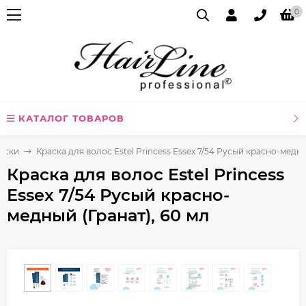
0
КАТАЛОГ ТОВАРОВ
аски
Краска для волос Estel Princess Essex 7/54 Русый красно-медны
Краска для волос Estel Princess
Essex 7/54 Русый красно-
медный (Гранат), 60 мл