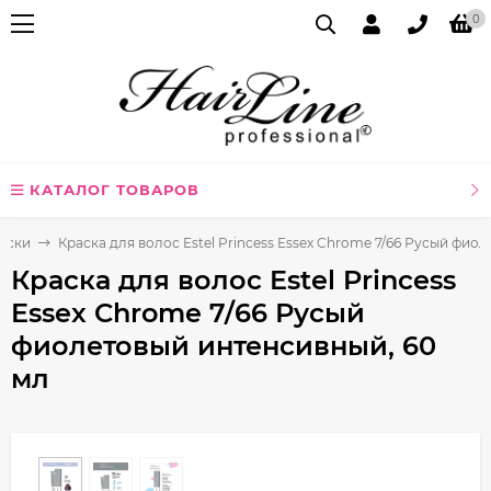
0
КАТАЛОГ ТОВАРОВ
аски
Краска для волос Estel Princess Essex Chrome 7/66 Русый фио
Краска для волос Estel Princess
Essex Chrome 7/66 Русый
фиолетовый интенсивный, 60
мл