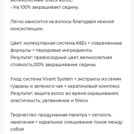
великолепный блеск волос.
- На 100% закрашивает седину.
Легко наносится на волосы благодаря нежной
консистенции.
Цвет: молекулярная система K&Es + современные
формулы + передовые ингредиенты
Результат: превосходный цвет, великолепная
стойкость,100% закрашивание седины
Уход: система Vivant System + экстракты из семян
гуараны и зеленого чая + кератиновый комплекс
Результат: защита волос во время окрашивания,
эластичность, увлажнение и блеск
Творчество: продуманная палитра + легкость
нанесения + идеальное смешивание тонов между
собой