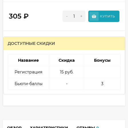
305
₽
-
+
КУПИТЬ
ДОСТУПНЫЕ СКИДКИ
Название
Скидка
Бонусы
Регистрация
15 руб.
Бьюти-баллы
-
3
ОБЗОР
ХАРАКТЕРИСТИКИ
ОТЗЫВЫ
0