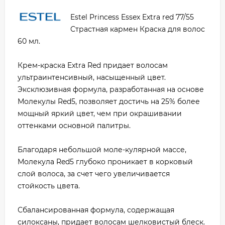
Estel Princess Essex Extra red 77/55
Страстная кармен Краска для волос
60 мл.
Крем-краска Extra Red придает волосам
ультраинтенсивный, насыщенный цвет.
Эксклюзивная формула, разработанная на основе
Молекулы Red5, позволяет достичь на 25% более
мощный яркий цвет, чем при окрашивании
оттенками основной палитры.
Благодаря небольшой моле-кулярной массе,
Молекула Red5 глубоко проникает в корковый
слой волоса, за счет чего увеличивается
стойкость цвета.
Сбалансированная формула, содержащая
силоксаны, придает волосам шелковистый блеск.