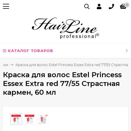
0
КАТАЛОГ ТОВАРОВ
аски
Краска для волос Estel Princess Essex Extra red 77/55 Страстная
Краска для волос Estel Princess
Essex Extra red 77/55 Страстная
кармен, 60 мл