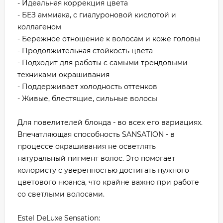
- Идеальная коррекция цвета
- БЕЗ аммиака, с гиалуроновой кислотой и
коллагеном
- Бережное отношение к волосам и коже головы
- Продолжительная стойкость цвета
- Подходит для работы с самыми трендовыми
техниками окрашивания
- Поддерживает холодность оттенков
- Живые, блестящие, сильные волосы
Для повелителей блонда - во всех его вариациях.
Впечатляющая способность SANSATION - в
процессе окрашивания не осветлять
натуральный пигмент волос. Это помогает
колористу с уверенностью достигать нужного
цветового нюанса, что крайне важно при работе
со светлыми волосами.
Estel DeLuxe Sensation: