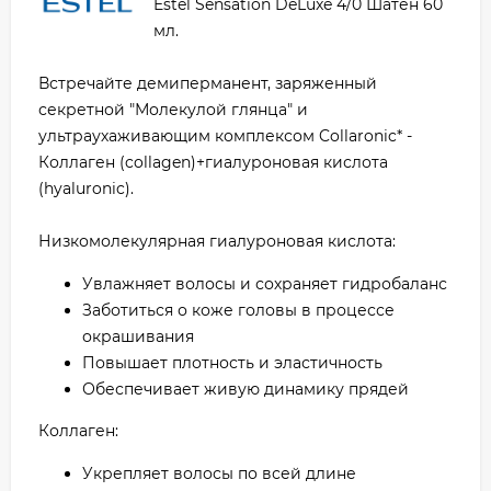
Estel Sensation DeLuxe 4/0 Шатен 60
мл.
Встречайте демиперманент, заряженный
секретной "Молекулой глянца" и
ультраухаживающим комплексом Collaronic* -
Коллаген (collagen)+гиалуроновая кислота
(hyaluronic).
Низкомолекулярная гиалуроновая кислота:
Увлажняет волосы и сохраняет гидробаланс
Заботиться о коже головы в процессе
окрашивания
Повышает плотность и эластичность
Обеспечивает живую динамику прядей
Коллаген:
Укрепляет волосы по всей длине