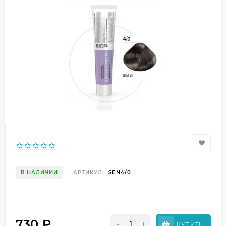
В НАЛИЧИИ
АРТИКУЛ:
SEN4/0
730
₽
-
+
КУПИТЬ