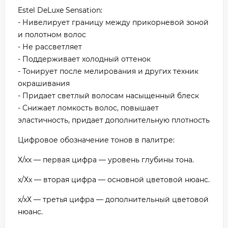
Estel DeLuxe Sensation:
- Нивелирует границу между прикорневой зоной
и полотном волос
- Не рассветляет
- Поддерживает холодный оттенок
- Тонирует после мелирования и других техник
окрашивания
- Придает светлый волосам насыщенный блеск
- Снижает ломкость волос, повышает
эластичность, придает дополнительную плотность
Цифровое обозначение тонов в палитре:
Х/хх — первая цифра — уровень глубины тона.
х/Хх — вторая цифра — основной цветовой нюанс.
х/хХ — третья цифра — дополнительный цветовой
нюанс.