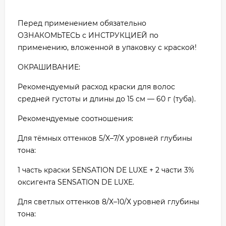
Перед применением обязательно
ОЗНАКОМЬТЕСЬ с ИНСТРУКЦИЕЙ по
применению, вложенной в упаковку с краской!
ОКРАШИВАНИЕ:
Рекомендуемый расход краски для волос
средней густоты и длины до 15 см — 60 г (туба).
Рекомендуемые соотношения:
Для тёмных оттенков 5/Х–7/Х уровней глубины
тона:
1 часть краски SENSATION DE LUXE + 2 части 3%
оксигента SENSATION DE LUXE.
Для светлых оттенков 8/Х–10/Х уровней глубины
тона: