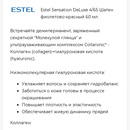
Estel Sensation DeLuxe 4/65 Шатен
фиолетово-красный 60 мл.
Встречайте демиперманент, заряженный
секретной "Молекулой глянца" и
ультраухаживающим комплексом Collaronic* -
Коллаген (collagen)+гиалуроновая кислота
(hyaluronic).
Низкомолекулярная гиалуроновая кислота:
Увлажняет волосы и сохраняет гидробаланс
Заботиться о коже головы в процессе
окрашивания
Повышает плотность и эластичность
Обеспечивает живую динамику прядей
Коллаген: