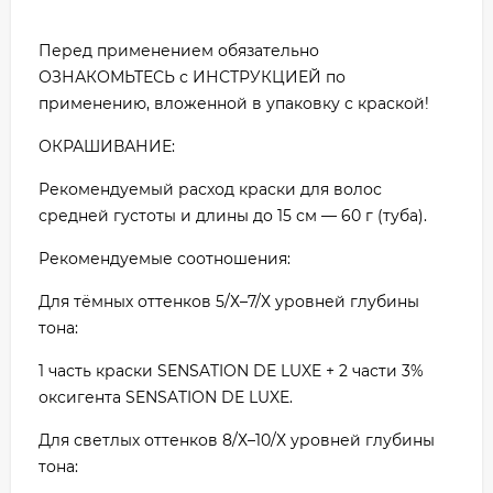
Перед применением обязательно
ОЗНАКОМЬТЕСЬ с ИНСТРУКЦИЕЙ по
применению, вложенной в упаковку с краской!
ОКРАШИВАНИЕ:
Рекомендуемый расход краски для волос
средней густоты и длины до 15 см — 60 г (туба).
Рекомендуемые соотношения:
Для тёмных оттенков 5/Х–7/Х уровней глубины
тона:
1 часть краски SENSATION DE LUXE + 2 части 3%
оксигента SENSATION DE LUXE.
Для светлых оттенков 8/Х–10/Х уровней глубины
тона: