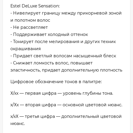
Estel DeLuxe Sensation:
- Нивелирует границу между прикорневой зоной
и полотном волос
- Не рассветляет
- Поддерживает холодный оттенок
- Тонирует после мелирования и других техник
окрашивания
- Придает светлый волосам насыщенный блеск
- Снижает ломкость волос, повышает
эластичность, придает дополнительную плотность
Цифровое обозначение тонов в палитре:
Х/хх — первая цифра — уровень глубины тона.
х/Хх — вторая цифра — основной цветовой нюанс.
х/хХ — третья цифра — дополнительный цветовой
нюанс.