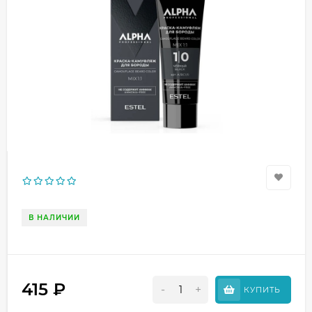
В НАЛИЧИИ
415
₽
-
+
КУПИТЬ