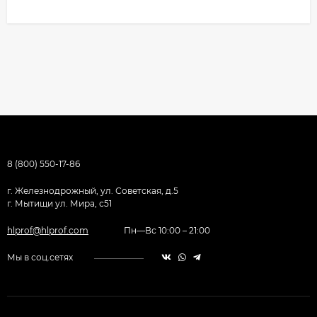
8 (800) 550-17-86
г. Железнодрожный, ул. Советская, д.5
г. Мытищи ул. Мира, с51
hlprof@hlprof.com
Пн—Вс 10:00 – 21:00
Мы в соц.сетях