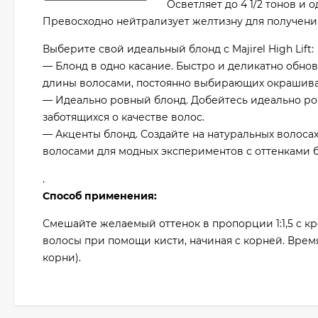
Осветляет до 4 1/2 тонов и
Превосходно нейтрализует желтизну для получения
Выберите свой идеальный блонд с Majirel High Lift:
— Блонд в одно касание. Быстро и деликатно обно
длины волосами, постоянно выбирающих окрашива
— Идеально ровный блонд. Добейтесь идеально ров
заботящихся о качестве волос.
— Акценты блонд. Создайте на натуральных волоса
волосами для модных экспериментов с оттенками б
.
Способ применения:
Смешайте желаемый оттенок в пропорции 1:1,5 с кр
волосы при помощи кисти, начиная с корней. Врем
корни).