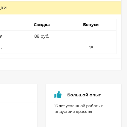
ДКИ
Скидка
Бонусы
я
88 руб.
ы
-
18
Большой опыт
13 лет успешной работы в
индустрии красоты