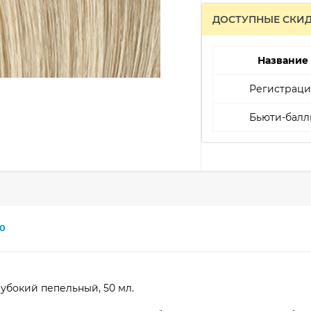
ДОСТУПНЫЕ СКИ
Название
Регистраци
Бьюти-балл
0
Глубокий пепельный, 50 мл.