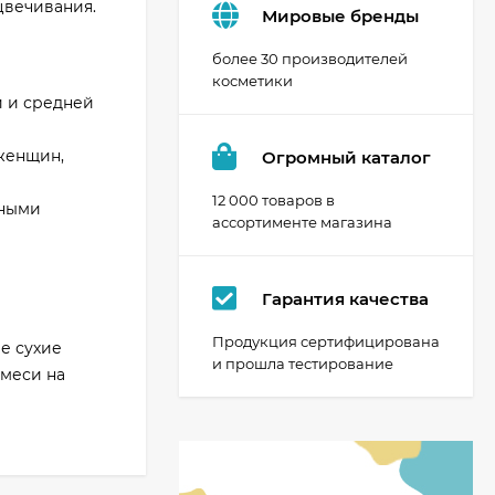
цвечивания.
Мировые бренды
более 30 производителей
косметики
и и средней
 женщин,
Огромный каталог
12 000 товаров в
ьными
ассортименте магазина
Гарантия качества
Продукция сертифицирована
ые сухие
и прошла тестирование
смеси на