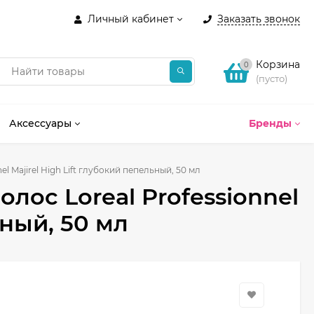
Личный кабинет
Заказать звонок
Корзина
0
(пусто)
Аксессуары
Бренды
l Majirel High Lift глубокий пепельный, 50 мл
лос Loreal Professionnel
ьный, 50 мл