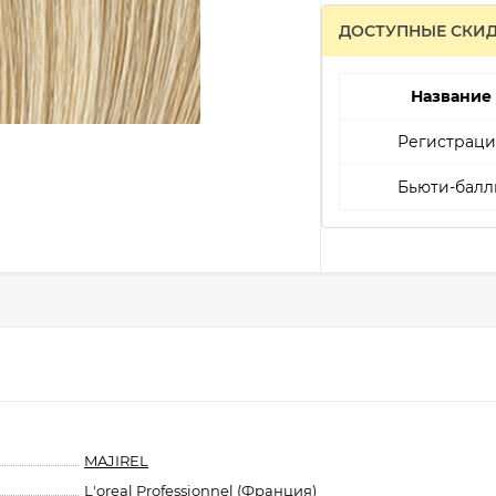
ДОСТУПНЫЕ СКИ
Название
Регистраци
Бьюти-балл
MAJIREL
L'oreal Professionnel (Франция)