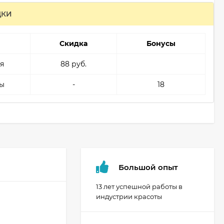
ДКИ
Скидка
Бонусы
я
88 руб.
ы
-
18
Большой опыт
13 лет успешной работы в
индустрии красоты