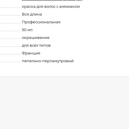
краска для волос с аммиаком
Вся длина
Профессиональная
50 мл
окрашивание
для всех типов
Франция
пепельно-перламутровый