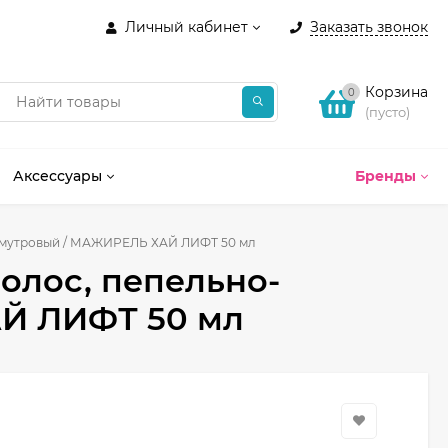
Личный кабинет
Заказать звонок
Корзина
0
(пусто)
Аксессуары
Бренды
ламутровый / МАЖИРЕЛЬ ХАЙ ЛИФТ 50 мл
олос, пепельно-
Й ЛИФТ 50 мл