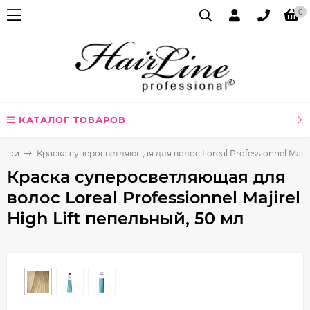
0
КАТАЛОГ ТОВАРОВ
аски
Краска суперосветляющая для волос Loreal Professionnel Majire
Краска суперосветляющая для
волос Loreal Professionnel Majirel
High Lift пепельный, 50 мл