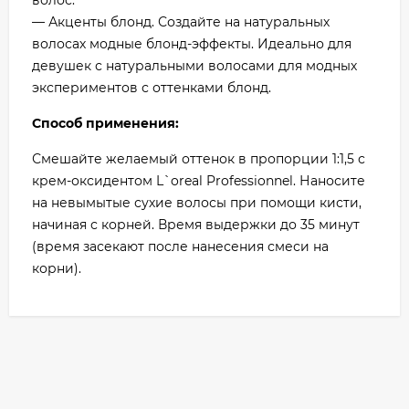
волос.
— Акценты блонд. Создайте на натуральных
волосах модные блонд-эффекты. Идеально для
девушек с натуральными волосами для модных
экспериментов с оттенками блонд.
Способ применения:
Смешайте желаемый оттенок в пропорции 1:1,5 с
крем-оксидентом L`oreal Professionnel. Наносите
на невымытые сухие волосы при помощи кисти,
начиная с корней. Время выдержки до 35 минут
(время засекают после нанесения смеси на
корни).