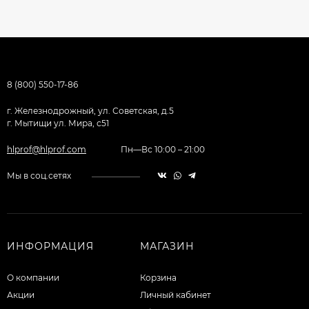
8 (800) 550-17-86
г. Железнодрожный, ул. Советская, д.5
г. Мытищи ул. Мира, с51
hlprof@hlprof.com
Пн—Вс 10:00 – 21:00
Мы в соц.сетях
ИНФОРМАЦИЯ
МАГАЗИН
О компании
Корзина
Акции
Личный кабинет