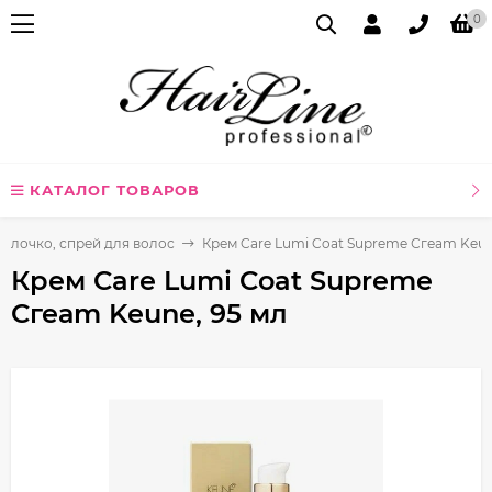
0
КАТАЛОГ ТОВАРОВ
молочко, спрей для волос
Крем Care Lumi Coat Supreme Сгеаm Keun
Крем Care Lumi Coat Supreme
Сгеаm Keune, 95 мл