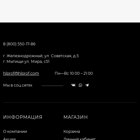
8 (800) 550-17-86
г. Железнодрожный, ул. Советская, д.5
г. Мытищи ул. Мира, с51
hlprof@hlprof.com
Пн—Вс 10:00 – 21:00
Мы в соц.сетях
ИНФОРМАЦИЯ
МАГАЗИН
О компании
Корзина
Акции
Личный кабинет