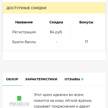
ДОСТУПНЫЕ СКИДКИ
Название
Скидка
Бонусы
Регистрация
84 руб.
Бьюти-баллы
-
17
ОБЗОР
ХАРАКТЕРИСТИКИ
ОТЗЫВЫ
0
Этот крем идеален во всем:
ложится на кожу лёгкой вуалью,
скрывает покраснения и дарит