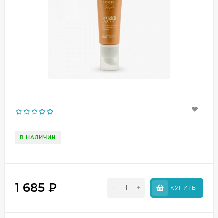
В НАЛИЧИИ
1 685
₽
-
+
КУПИТЬ