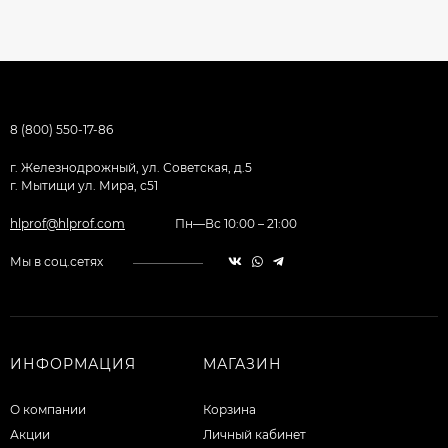
8 (800) 550-17-86
г. Железнодрожный, ул. Советская, д.5
г. Мытищи ул. Мира, с51
hlprof@hlprof.com
Пн—Вс 10:00 – 21:00
Мы в соц.сетях
ИНФОРМАЦИЯ
МАГАЗИН
О компании
Корзина
Акции
Личный кабинет